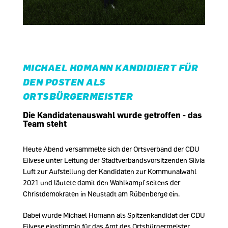
MICHAEL HOMANN KANDIDIERT FÜR
DEN POSTEN ALS
ORTSBÜRGERMEISTER
Die Kandidatenauswahl wurde getroffen - das
Team steht
Heute Abend versammelte sich der Ortsverband der CDU
Eilvese unter Leitung der Stadtverbandsvorsitzenden Silvia
Luft zur Aufstellung der Kandidaten zur Kommunalwahl
2021 und läutete damit den Wahlkampf seitens der
Christdemokraten in Neustadt am Rübenberge ein.
Dabei wurde Michael Homann als Spitzenkandidat der CDU
Eilvese einstimmig für das Amt des Ortsbürgermeister