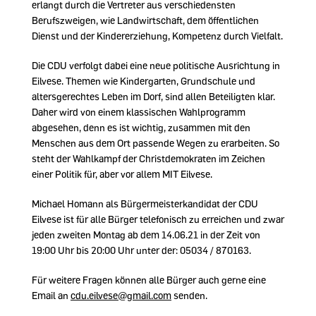
erlangt durch die Vertreter aus verschiedensten
Berufszweigen, wie Landwirtschaft, dem öffentlichen
Dienst und der Kindererziehung, Kompetenz durch Vielfalt.
Die CDU verfolgt dabei eine neue politische Ausrichtung in
Eilvese. Themen wie Kindergarten, Grundschule und
altersgerechtes Leben im Dorf, sind allen Beteiligten klar.
Daher wird von einem klassischen Wahlprogramm
abgesehen, denn es ist wichtig, zusammen mit den
Menschen aus dem Ort passende Wegen zu erarbeiten. So
steht der Wahlkampf der Christdemokraten im Zeichen
einer Politik für, aber vor allem MIT Eilvese.
Michael Homann als Bürgermeisterkandidat der CDU
Eilvese ist für alle Bürger telefonisch zu erreichen und zwar
jeden zweiten Montag ab dem 14.06.21 in der Zeit von
19:00 Uhr bis 20:00 Uhr unter der: 05034 / 870163.
Für weitere Fragen können alle Bürger auch gerne eine
Email an
cdu.eilvese@gmail.com
senden.