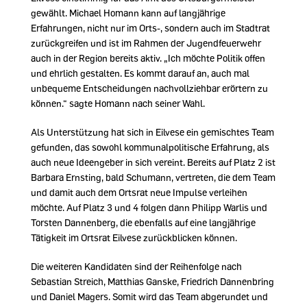
gewählt. Michael Homann kann auf langjährige
Erfahrungen, nicht nur im Orts-, sondern auch im Stadtrat
zurückgreifen und ist im Rahmen der Jugendfeuerwehr
auch in der Region bereits aktiv. „Ich möchte Politik offen
und ehrlich gestalten. Es kommt darauf an, auch mal
unbequeme Entscheidungen nachvollziehbar erörtern zu
können.“ sagte Homann nach seiner Wahl.
Als Unterstützung hat sich in Eilvese ein gemischtes Team
gefunden, das sowohl kommunalpolitische Erfahrung, als
auch neue Ideengeber in sich vereint. Bereits auf Platz 2 ist
Barbara Ernsting, bald Schumann, vertreten, die dem Team
und damit auch dem Ortsrat neue Impulse verleihen
möchte. Auf Platz 3 und 4 folgen dann Philipp Warlis und
Torsten Dannenberg, die ebenfalls auf eine langjährige
Tätigkeit im Ortsrat Eilvese zurückblicken können.
Die weiteren Kandidaten sind der Reihenfolge nach
Sebastian Streich, Matthias Ganske, Friedrich Dannenbring
und Daniel Magers. Somit wird das Team abgerundet und